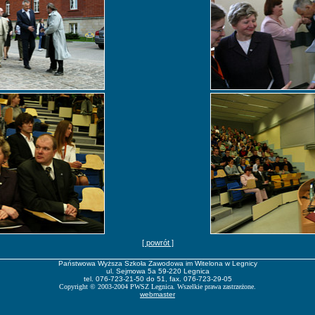
[ powrót ]
Państwowa Wyższa Szkoła Zawodowa im Witelona w Legnicy
ul. Sejmowa 5a 59-220 Legnica
tel. 076-723-21-50 do 51, fax. 076-723-29-05
Copyright
©
2003-2004 PWSZ Legnica. Wszelkie prawa zastrzeżone.
webmaster