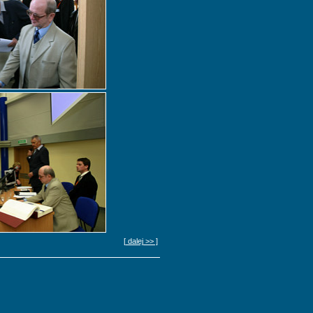
[ dalej >> ]