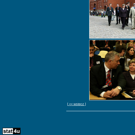
[ << wstecz ]