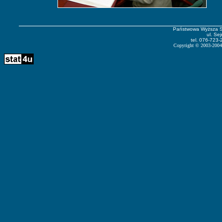
Państwowa Wyższa S
ul. Se
tel. 076-723-
Copyright
©
2003-2004 