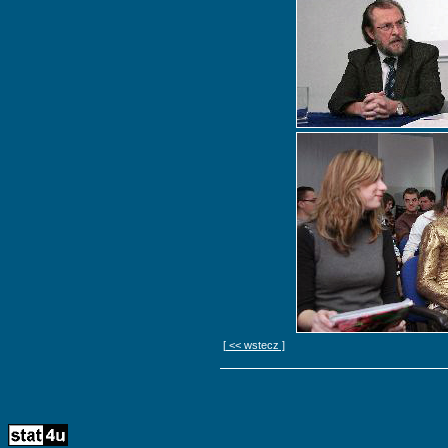
[ << wstecz ]