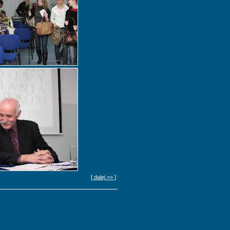
[ dalej >> ]