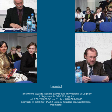
[ powrót ]
Państwowa Wyższa Szkoła Zawodowa im Witelona w Legnicy
ul. Sejmowa 5a 59-220 Legnica
tel. 076-723-21-50 do 51, fax. 076-723-29-05
Copyright
©
2003-2004 PWSZ Legnica. Wszelkie prawa zastrzeżone.
webmaster